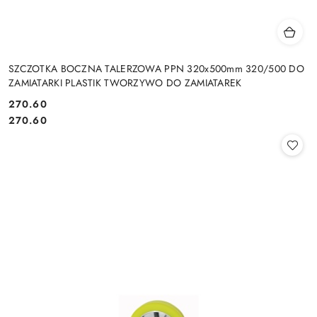
SZCZOTKA BOCZNA TALERZOWA PPN 320x500mm 320/500 DO
ZAMIATARKI PLASTIK TWORZYWO DO ZAMIATAREK
270.60
Cena:
Cena:
270.60