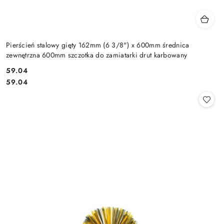
Pierścień stalowy gięty 162mm (6 3/8") x 600mm średnica
zewnętrzna 600mm szczotka do zamiatarki drut karbowany
59.04
Cena:
Cena:
59.04