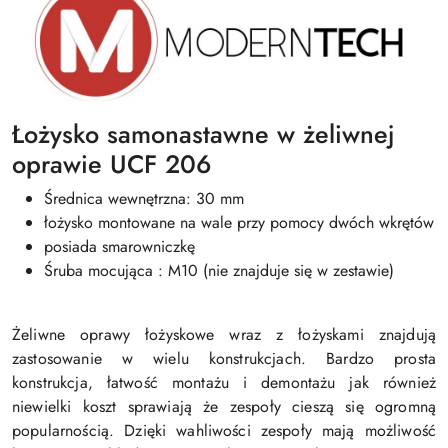
Łożysko samonastawne w żeliwnej
oprawie UCF 206
Średnica wewnętrzna: 30 mm
łożysko montowane na wale przy pomocy dwóch wkrętów
posiada smarowniczkę
Śruba mocująca : M10 (nie znajduje się w zestawie)
Żeliwne oprawy łożyskowe wraz z łożyskami znajdują
zastosowanie w wielu konstrukcjach. Bardzo prosta
konstrukcja, łatwość montażu i demontażu jak również
niewielki koszt sprawiają że zespoły cieszą się ogromną
popularnością. Dzięki wahliwości zespoły mają możliwość