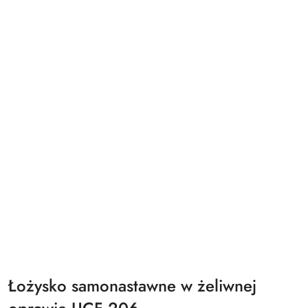
Łożysko samonastawne w żeliwnej