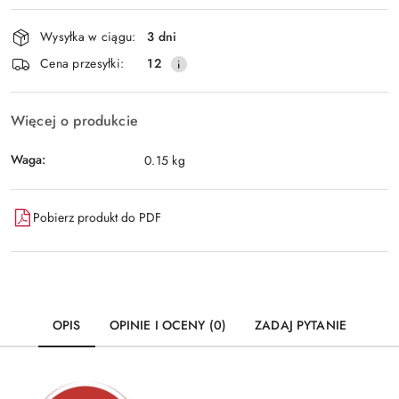
Dostępność
Wysyłka w ciągu:
3 dni
i
Wyślij
Cena przesyłki:
12
dostawa
Więcej o produkcie
Waga:
0.15 kg
Pobierz produkt do PDF
OPIS
OPINIE I OCENY (0)
ZADAJ PYTANIE