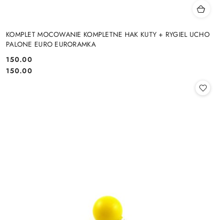
KOMPLET MOCOWANIE KOMPLETNE HAK KUTY + RYGIEL UCHO
PALONE EURO EURORAMKA
150.00
Cena:
Cena:
150.00