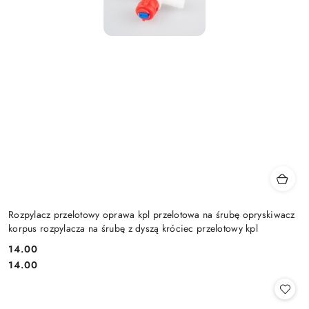
Rozpylacz przelotowy oprawa kpl przelotowa na śrubę opryskiwacz
korpus rozpylacza na śrubę z dyszą króciec przelotowy kpl
14.00
Cena:
Cena:
14.00