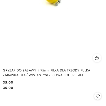
GRYZAK DO ZABAWY fi 75mm PIŁKA DLA TRZODY KULKA
ZABAWKA DLA ŚWIŃ ANTYSTRESOWA POLIURETAN
35.00
Cena:
Cena:
35.00