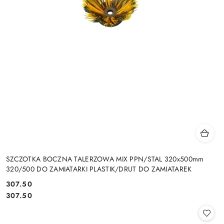
SZCZOTKA BOCZNA TALERZOWA MIX PPN/STAL 320x500mm
320/500 DO ZAMIATARKI PLASTIK/DRUT DO ZAMIATAREK
307.50
Cena:
Cena:
307.50