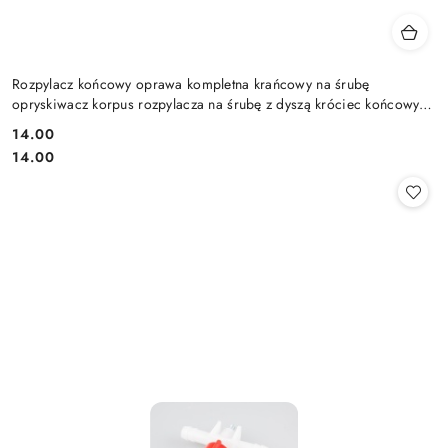
Rozpylacz końcowy oprawa kompletna krańcowy na śrubę
opryskiwacz korpus rozpylacza na śrubę z dyszą króciec końcowy
kompletny
14.00
Cena:
Cena:
14.00