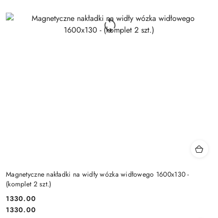
Magnetyczne nakładki na widły wózka widłowego 1600x130 -
(komplet 2 szt.)
1330.00
Cena:
Cena:
1330.00