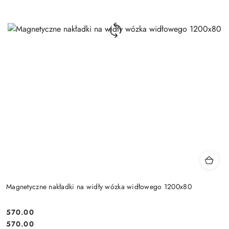
Magnetyczne nakładki na widły wózka widłowego 1200x80
570.00
Cena:
Cena:
570.00