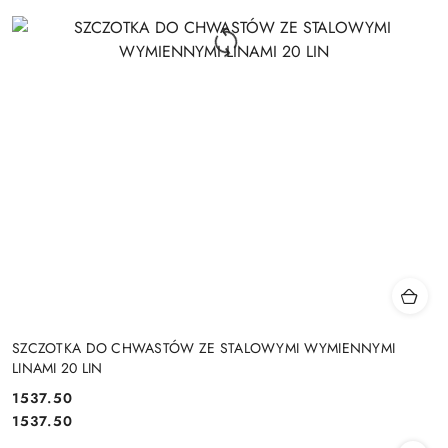
SZCZOTKA DO CHWASTÓW ZE STALOWYMI WYMIENNYMI
LINAMI 20 LIN
1537.50
Cena:
Cena:
1537.50