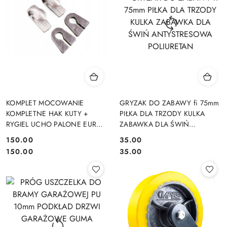
KOMPLET MOCOWANIE
GRYZAK DO ZABAWY fi 75mm
KOMPLETNE HAK KUTY +
PIŁKA DLA TRZODY KULKA
RYGIEL UCHO PALONE EURO
ZABAWKA DLA ŚWIŃ
EURORAMKA
ANTYSTRESOWA POLIURETAN
150.00
35.00
Cena:
Cena:
Cena:
Cena:
150.00
35.00