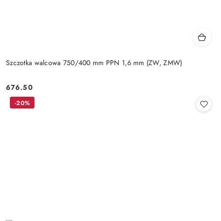
Szczotka walcowa 750/400 mm PPN 1,6 mm (ZW, ZMW)
676.50
Cena:
-20%