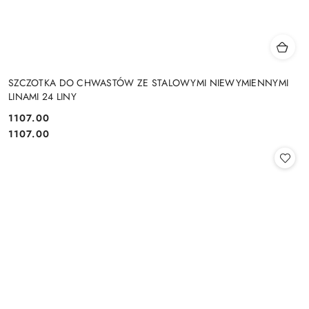
SZCZOTKA DO CHWASTÓW ZE STALOWYMI NIEWYMIENNYMI
LINAMI 24 LINY
1107.00
Cena:
Cena:
1107.00