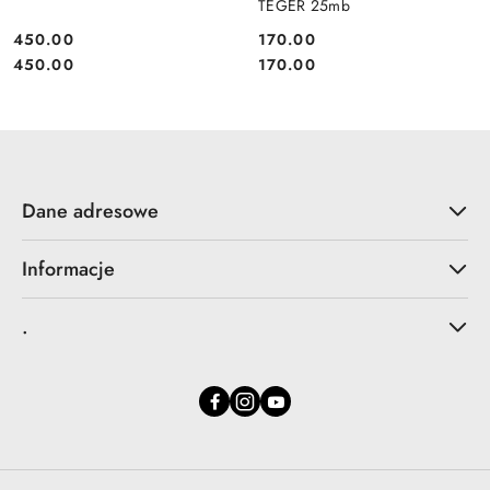
TEGER 25mb
450.00
170.00
Cena:
Cena:
Cena:
Cena:
450.00
170.00
Dane adresowe
Informacje
.