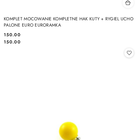
KOMPLET MOCOWANIE KOMPLETNE HAK KUTY + RYGIEL UCHO
PALONE EURO EURORAMKA
150.00
Cena:
Cena:
150.00