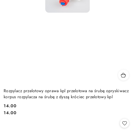
Rozpylacz przelotowy oprawa kpl przelotowa na śrubę opryskiwacz
korpus rozpylacza na śrubę z dyszą króciec przelotowy kpl
14.00
Cena:
Cena:
14.00