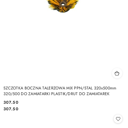
SZCZOTKA BOCZNA TALERZOWA MIX PPN/STAL 320x500mm
320/500 DO ZAMIATARKI PLASTIK/DRUT DO ZAMIATAREK
307.50
Cena:
Cena:
307.50