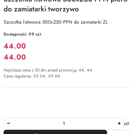
do zamiatarki tworzywo
Szczotka listwowa 500x250 PPN do zamiatarki ZL
Dostępność:
99
szt.
Cena:
44.00
44.00
Cena:
Najniższa cena z 30 dni przed promocją:
44
44
Cena regularna:
59.04
59.04
Ilość
szt.