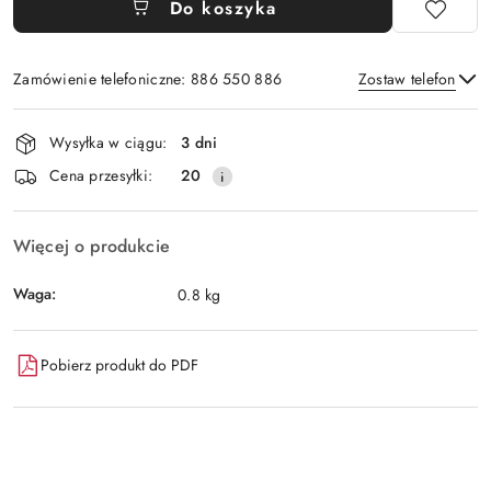
Do koszyka
Zamówienie telefoniczne: 886 550 886
Zostaw telefon
Dostępność
Wysyłka w ciągu:
3 dni
i
Wyślij
Cena przesyłki:
20
dostawa
Więcej o produkcie
Waga:
0.8 kg
Pobierz produkt do PDF