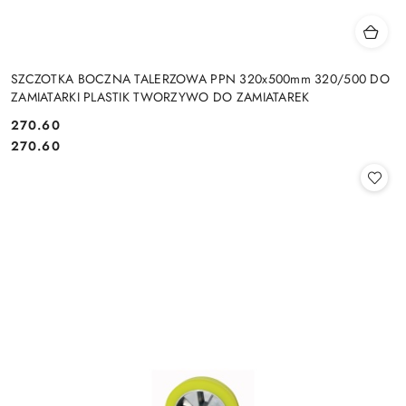
SZCZOTKA BOCZNA TALERZOWA PPN 320x500mm 320/500 DO
ZAMIATARKI PLASTIK TWORZYWO DO ZAMIATAREK
270.60
Cena:
Cena:
270.60