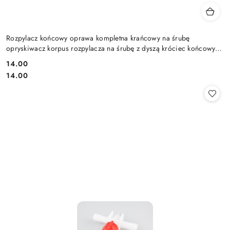
Rozpylacz końcowy oprawa kompletna krańcowy na śrubę
opryskiwacz korpus rozpylacza na śrubę z dyszą króciec końcowy
kompletny
14.00
Cena:
Cena:
14.00