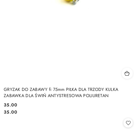
GRYZAK DO ZABAWY fi 75mm PIŁKA DLA TRZODY KULKA
ZABAWKA DLA ŚWIŃ ANTYSTRESOWA POLIURETAN
35.00
Cena:
Cena:
35.00