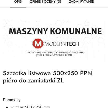
OPIS
OPINIE I OCENY (0)
ZADAJ PYTANIE
Szczotka listwowa 500x250 PPN
pióro do zamiatarki ZL
Parametry:
wymiar: 500 x 250 mm