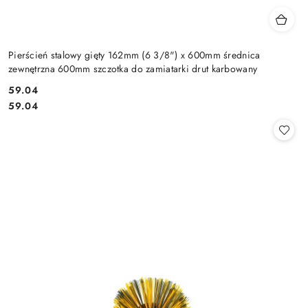
Pierścień stalowy gięty 162mm (6 3/8") x 600mm średnica
zewnętrzna 600mm szczotka do zamiatarki drut karbowany
59.04
Cena:
Cena:
59.04