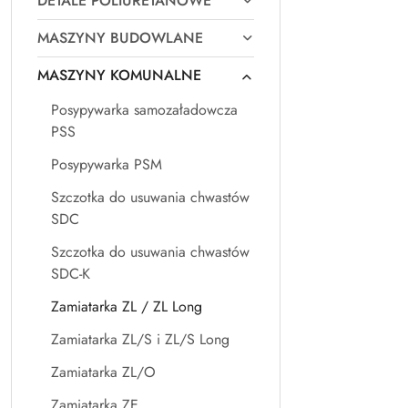
DETALE POLIURETANOWE
MASZYNY BUDOWLANE
MASZYNY KOMUNALNE
Posypywarka samozaładowcza
PSS
Posypywarka PSM
Szczotka do usuwania chwastów
SDC
Szczotka do usuwania chwastów
SDC-K
Zamiatarka ZL / ZL Long
Zamiatarka ZL/S i ZL/S Long
Zamiatarka ZL/O
Zamiatarka ZE