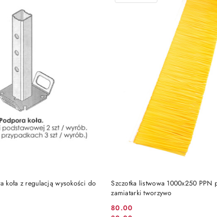
DO KOSZYKA
DO KOSZYKA
 koła z regulacją wysokości do
Szczotka listwowa 1000x250 PPN 
zamiatarki tworzywo
80.00
Cena