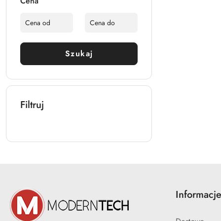
Cena
Szukaj
Filtruj
Informacj