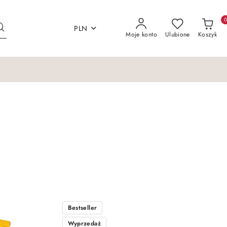
PLN
Moje konto
Ulubione
Koszyk
Bestseller
Wyprzedaż