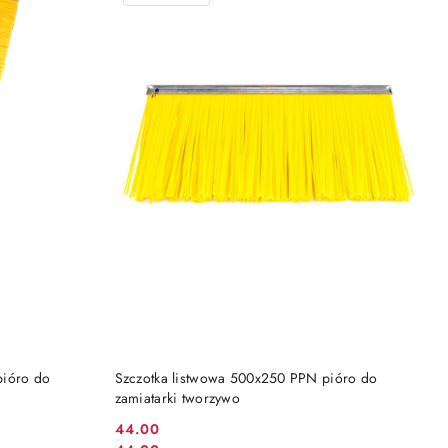
DO KOSZYKA
pióro do
Szczotka listwowa 500x250 PPN pióro do
zamiatarki tworzywo
44.00
Cena