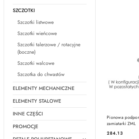
SZCZOTKI
Szczotki listwowe
Szczotki wieńcowe
Szczotki talerzowe / rotacyjne
(boczne)
Szczotki walcowe
Szczotka do chwastów
ELEMENTY MECHANICZNE
ELEMENTY STALOWE
INNE CZĘŚCI
Pionowa podpora
zamiatarki ZML
PROMOCJE
284.13
Cena: