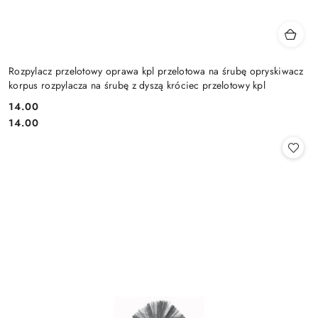
Rozpylacz przelotowy oprawa kpl przelotowa na śrubę opryskiwacz
korpus rozpylacza na śrubę z dyszą króciec przelotowy kpl
14.00
Cena:
Cena:
14.00