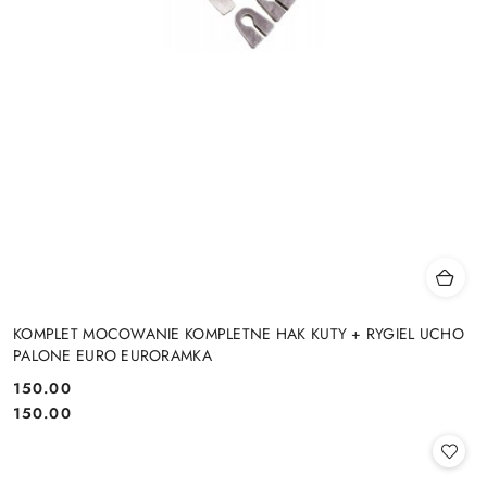
KOMPLET MOCOWANIE KOMPLETNE HAK KUTY + RYGIEL UCHO
PALONE EURO EURORAMKA
150.00
Cena:
Cena:
150.00