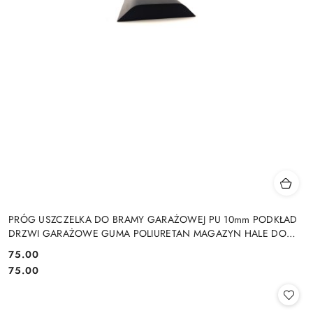
PRÓG USZCZELKA DO BRAMY GARAŻOWEJ PU 10mm PODKŁAD
DRZWI GARAŻOWE GUMA POLIURETAN MAGAZYN HALE DO
DRZWI GARAŻOWYCH HAL MAGAZYNÓW
75.00
Cena:
Cena:
75.00