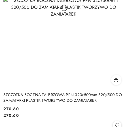
SZCZOTKA BOCZNA TALERZOWA PPN 320x500mm 320/500 DO
ZAMIATARKI PLASTIK TWORZYWO DO ZAMIATAREK
270.60
Cena:
Cena:
270.60