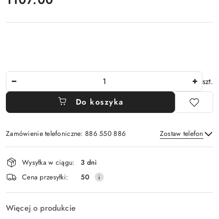
Ilość
szt.
Do koszyka
Zamówienie telefoniczne: 886 550 886
Zostaw telefon
Dostępność
Wysyłka w ciągu:
3 dni
i
Wyślij
Cena przesyłki:
50
dostawa
Więcej o produkcie