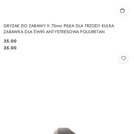
GRYZAK DO ZABAWY fi 75mm PIŁKA DLA TRZODY KULKA
ZABAWKA DLA ŚWIŃ ANTYSTRESOWA POLIURETAN
35.00
Cena:
Cena:
35.00