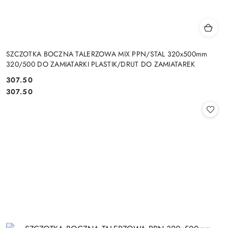
SZCZOTKA BOCZNA TALERZOWA MIX PPN/STAL 320x500mm
320/500 DO ZAMIATARKI PLASTIK/DRUT DO ZAMIATAREK
307.50
Cena:
Cena:
307.50