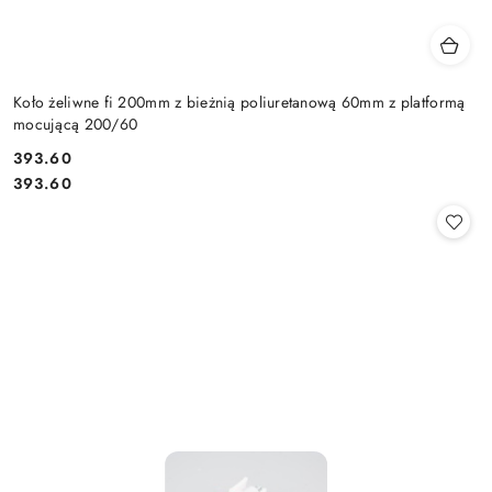
Koło żeliwne fi 200mm z bieżnią poliuretanową 60mm z platformą
mocującą 200/60
393.60
Cena:
Cena:
393.60