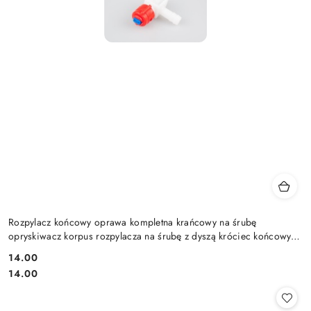
Rozpylacz końcowy oprawa kompletna krańcowy na śrubę
opryskiwacz korpus rozpylacza na śrubę z dyszą króciec końcowy
kompletny
14.00
Cena:
Cena:
14.00