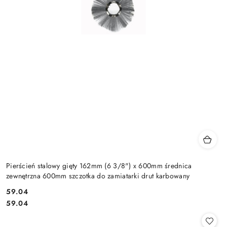
Pierścień stalowy gięty 162mm (6 3/8") x 600mm średnica
zewnętrzna 600mm szczotka do zamiatarki drut karbowany
59.04
Cena:
Cena:
59.04