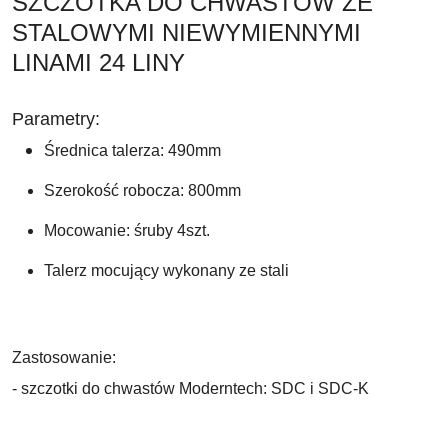
SZCZOTKA DO CHWASTÓW ZE
STALOWYMI NIEWYMIENNYMI
LINAMI 24 LINY
Parametry:
Średnica talerza: 490mm
Szerokość robocza: 800mm
Mocowanie: śruby 4szt.
Talerz mocujący wykonany ze stali
Zastosowanie:
- szczotki do chwastów Moderntech: SDC i SDC-K