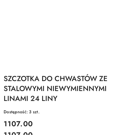
SZCZOTKA DO CHWASTÓW ZE
STALOWYMI NIEWYMIENNYMI
LINAMI 24 LINY
Dostępność:
3
szt.
cena:
1107.00
1107.00
Cena: