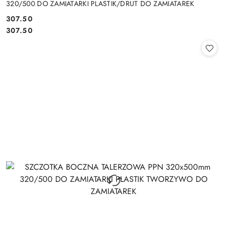
320/500 DO ZAMIATARKI PLASTIK/DRUT DO ZAMIATAREK
307.50
Cena:
Cena:
307.50