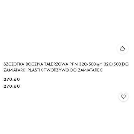
SZCZOTKA BOCZNA TALERZOWA PPN 320x500mm 320/500 DO
ZAMIATARKI PLASTIK TWORZYWO DO ZAMIATAREK
270.60
Cena:
Cena:
270.60