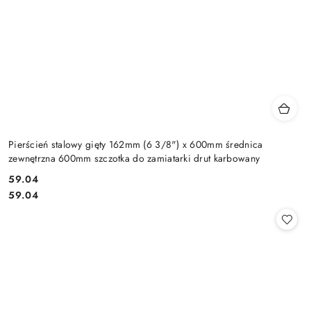
Pierścień stalowy gięty 162mm (6 3/8") x 600mm średnica
zewnętrzna 600mm szczotka do zamiatarki drut karbowany
59.04
Cena:
Cena:
59.04