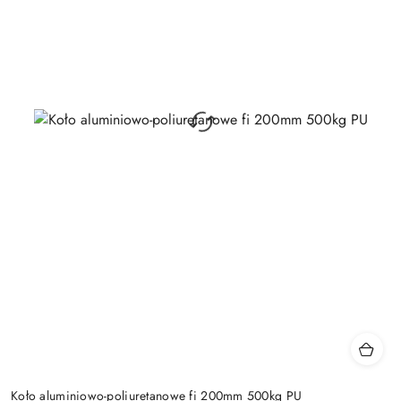
Koło aluminiowo-poliuretanowe fi 200mm 500kg PU