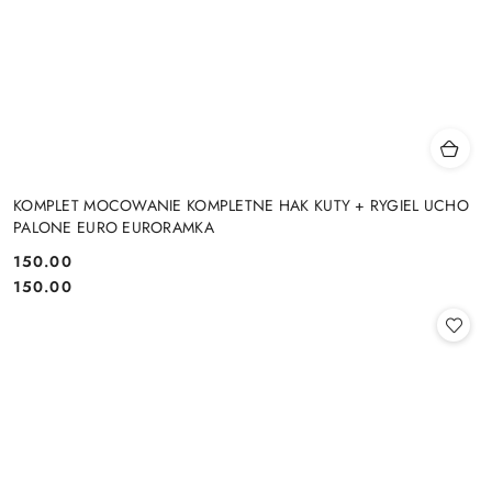
KOMPLET MOCOWANIE KOMPLETNE HAK KUTY + RYGIEL UCHO
PALONE EURO EURORAMKA
150.00
Cena:
Cena:
150.00