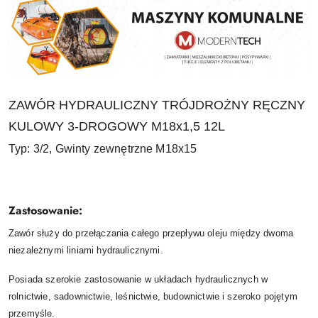
ZAWÓR HYDRAULICZNY TRÓJDROŻNY RĘCZNY
KULOWY 3-DROGOWY M18x1,5 12L
Typ: 3/2, Gwinty zewnętrzne M18x15
Zastosowanie:
Zawór służy do przełączania całego przepływu oleju między dwoma
niezależnymi liniami hydraulicznymi.
Posiada szerokie zastosowanie w układach hydraulicznych w
rolnictwie, sadownictwie, leśnictwie, budownictwie i szeroko pojętym
przemyśle.