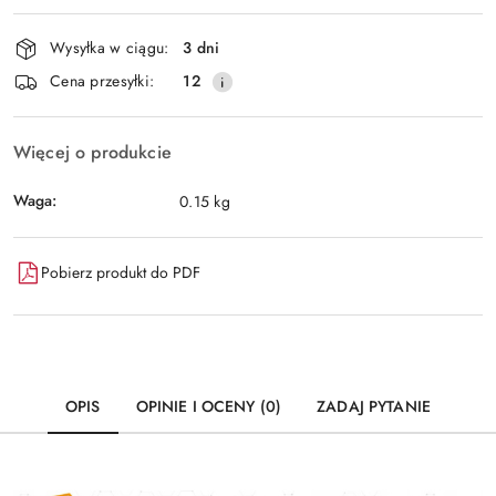
Dostępność
Wysyłka w ciągu:
3 dni
i
Wyślij
Cena przesyłki:
12
dostawa
Więcej o produkcie
Waga:
0.15 kg
Pobierz produkt do PDF
OPIS
OPINIE I OCENY (0)
ZADAJ PYTANIE