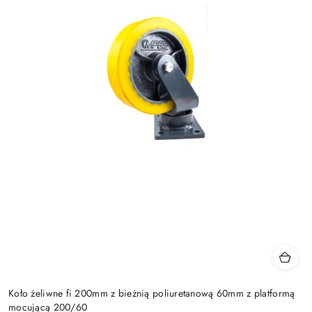
Koło żeliwne fi 200mm z bieżnią poliuretanową 60mm z platformą
mocującą 200/60