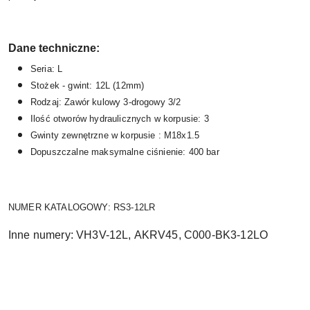
Dane techniczne:
Seria: L
Stożek - gwint: 12L (12mm)
Rodzaj: Zawór kulowy 3-drogowy 3/2
Ilość otworów hydraulicznych w korpusie: 3
Gwinty zewnętrzne w korpusie : M18x1.5
Dopuszczalne maksymalne ciśnienie: 400 bar
NUMER KATALOGOWY:
RS3-12LR
Inne numery: VH3V-12L,
AKRV45
, C000-BK3-12LO