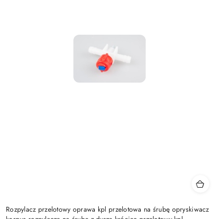
Rozpylacz przelotowy oprawa kpl przelotowa na śrubę opryskiwacz