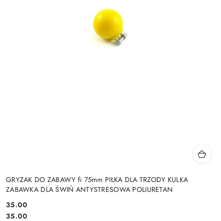
GRYZAK DO ZABAWY fi 75mm PIŁKA DLA TRZODY KULKA
ZABAWKA DLA ŚWIŃ ANTYSTRESOWA POLIURETAN
35.00
Cena:
Cena:
35.00