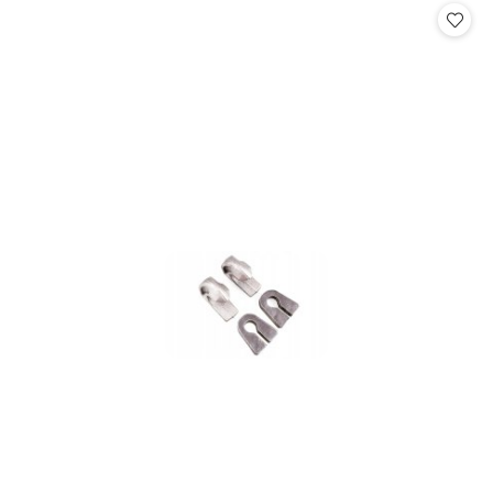
statusie:
statusie: