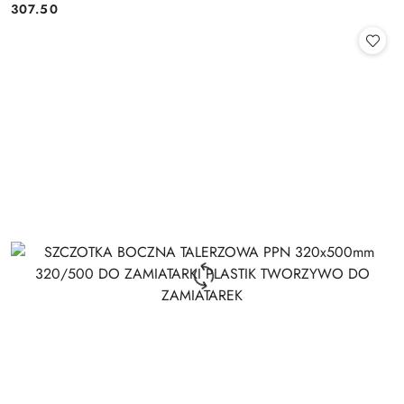
Cena:
Cena:
307.50