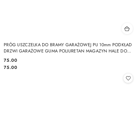
PRÓG USZCZELKA DO BRAMY GARAŻOWEJ PU 10mm PODKŁAD
DRZWI GARAŻOWE GUMA POLIURETAN MAGAZYN HALE DO
DRZWI GARAŻOWYCH HAL MAGAZYNÓW
75.00
Cena:
Cena:
75.00