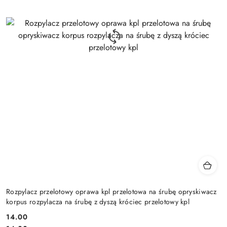
Rozpylacz przelotowy oprawa kpl przelotowa na śrubę opryskiwacz
korpus rozpylacza na śrubę z dyszą króciec przelotowy kpl
14.00