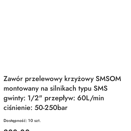
Zawór przelewowy krzyżowy SMSOM
montowany na silnikach typu SMS
gwinty: 1/2" przepływ: 60L/min
ciśnienie: 50-250bar
Dostępność:
10
szt.