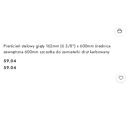
Pierścień stalowy gięty 162mm (6 3/8") x 600mm średnica
zewnętrzna 600mm szczotka do zamiatarki drut karbowany
59.04
Cena:
Cena:
59.04