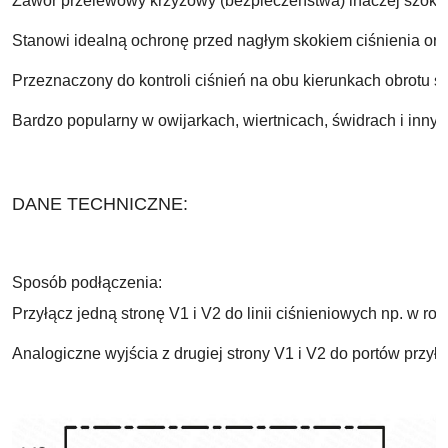
Zawór przelewowy krzyżowy (bezpieczeństwa) inaczej szokow
Stanowi idealną ochronę przed nagłym skokiem ciśnienia ora
Przeznaczony do kontroli ciśnień na obu kierunkach obrotu s
Bardzo popularny w owijarkach, wiertnicach, świdrach i innyc
DANE TECHNICZNE:
Sposób podłączenia:
Przyłącz jedną stronę V1 i V2 do linii ciśnieniowych np. w ro
Analogiczne wyjścia z drugiej strony V1 i V2 do portów przył