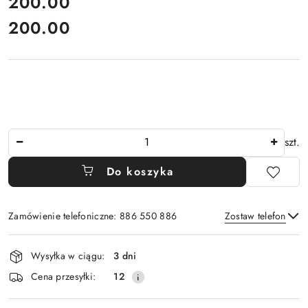
cena:
200.00
200.00
Cena:
Ilość
szt.
Do koszyka
Zamówienie telefoniczne: 886 550 886
Zostaw telefon
Dostępność
Wysyłka w ciągu:
3 dni
i
Wyślij
Cena przesyłki:
12
dostawa