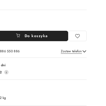
Do koszyka
: 886 550 886
Zostaw telefon
Wyślij
 dni
2
.2 kg