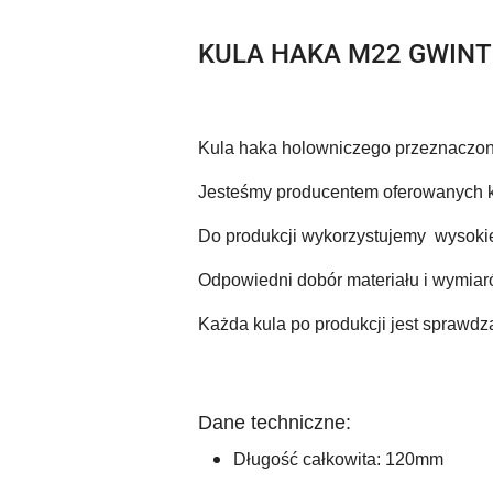
KULA HAKA M22 GWIN
Kula haka holowniczego przeznaczona
Jesteśmy producentem oferowanych k
Do produkcji wykorzystujemy  wysokie
Odpowiedni dobór materiału i wymiaró
Każda kula po produkcji jest sprawdz
Dane techniczne:
Długość całkowita: 120mm