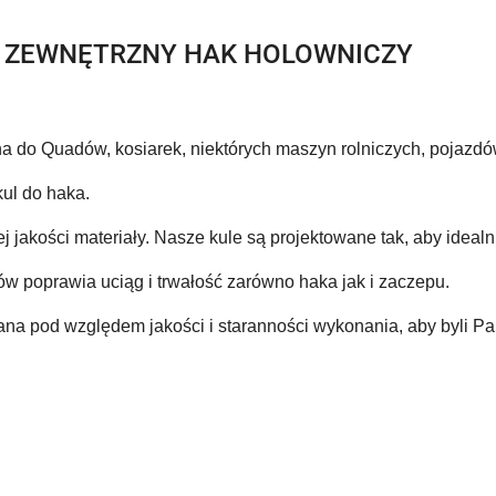
T ZEWNĘTRZNY HAK HOLOWNICZY
 do Quadów, kosiarek, niektórych maszyn rolniczych, pojazdó
ul do haka.
j jakości materiały. Nasze kule są projektowane tak, aby ideal
w poprawia uciąg i trwałość zarówno haka jak i zaczepu.
ana pod względem jakości i staranności wykonania, aby byli P