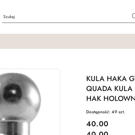
KULA HAKA G
QUADA KULA
HAK HOLOWN
Dostępność:
49
szt.
cena:
40.00
40.00
Cena: