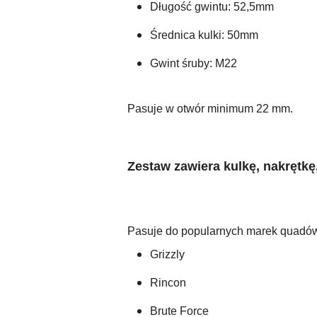
Długość gwintu: 52,5mm
Średnica kulki: 50mm
Gwint śruby: M22
Pasuje w otwór minimum 22 mm.
Zestaw zawiera kulkę, nakrętkę
Pasuje do popularnych marek quadów 
Grizzly
Rincon
Brute Force