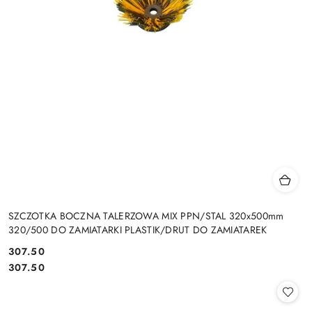
SZCZOTKA BOCZNA TALERZOWA MIX PPN/STAL 320x500mm
320/500 DO ZAMIATARKI PLASTIK/DRUT DO ZAMIATAREK
307.50
Cena:
Cena:
307.50