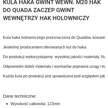
KULA HAKA GWINT WEWN. M20 HAK
DO QUADA ZACZEP GWINT
WEWNĘTRZY HAK HOLOWNICZY
Kula haka holowniczego przeznaczona do Quadów, kosiarek, 
Jesteśmy producentem oferowanych kul do haka.
Do produkcji wykorzystujemy  wysokiej jakości materiały. Nas
Odpowiedni dobór materiału i wymiarów poprawia uciąg i trw
Każda kula po produkcji jest sprawdzana pod względem jakoś
Dane techniczne:
Wysokość całkowita: 123mm