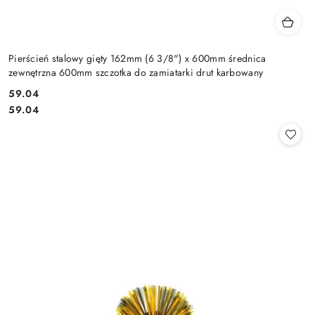
Pierścień stalowy gięty 162mm (6 3/8") x 600mm średnica
zewnętrzna 600mm szczotka do zamiatarki drut karbowany
59.04
Cena:
Cena:
59.04