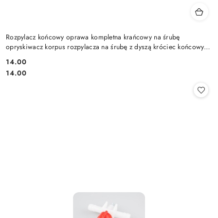
Rozpylacz końcowy oprawa kompletna krańcowy na śrubę
opryskiwacz korpus rozpylacza na śrubę z dyszą króciec końcowy
kompletny
14.00
Cena:
Cena:
14.00