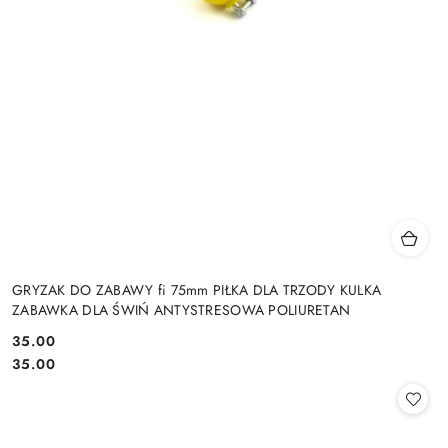
GRYZAK DO ZABAWY fi 75mm PIŁKA DLA TRZODY KULKA
ZABAWKA DLA ŚWIŃ ANTYSTRESOWA POLIURETAN
35.00
Cena:
Cena:
35.00