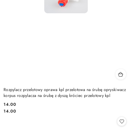
Rozpylacz przelotowy oprawa kpl przelotowa na śrubę opryskiwacz
korpus rozpylacza na śrubę z dyszą króciec przelotowy kpl
14.00
Cena:
Cena:
14.00