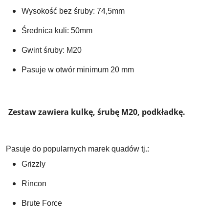
Wysokość bez śruby: 74,5mm
Średnica kuli: 50mm
Gwint śruby: M20
Pasuje w otwór minimum 20 mm
Zestaw zawiera kulkę, śrubę M20, podkładkę.
Pasuje do popularnych marek quadów tj.:
Grizzly
Rincon
Brute Force