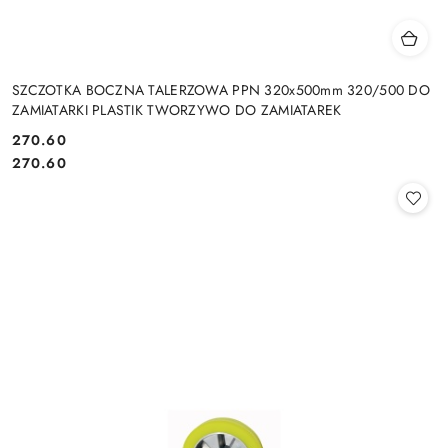
SZCZOTKA BOCZNA TALERZOWA PPN 320x500mm 320/500 DO
ZAMIATARKI PLASTIK TWORZYWO DO ZAMIATAREK
270.60
Cena:
Cena:
270.60