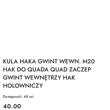
KULA HAKA GWINT WEWN. M20
HAK DO QUADA QUAD ZACZEP
GWINT WEWNĘTRZY HAK
HOLOWNICZY
Dostępność:
48
szt.
cena:
40.00