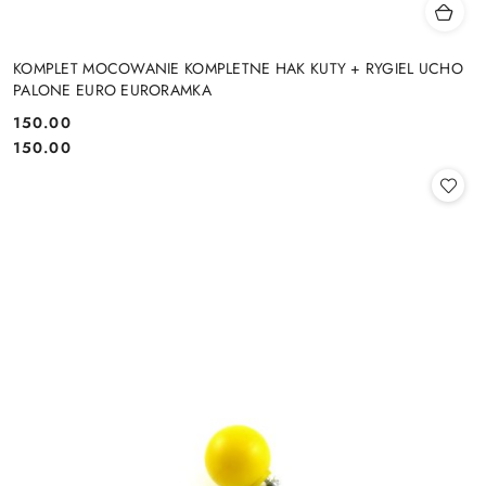
KOMPLET MOCOWANIE KOMPLETNE HAK KUTY + RYGIEL UCHO
PALONE EURO EURORAMKA
150.00
Cena:
Cena:
150.00