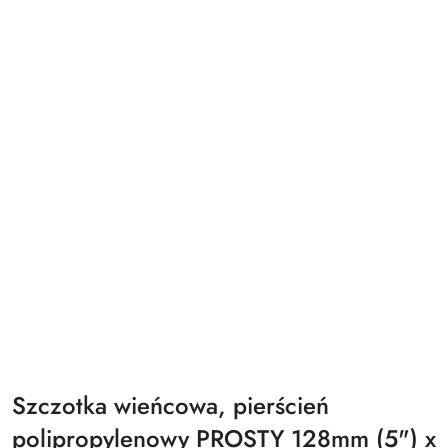
Szczotka wieńcowa, pierścień
polipropylenowy PROSTY 128mm (5") x