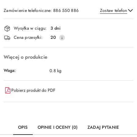
Zamówienie telefoniczne: 886 550 886
Zostaw telefon
Dostępność
Wysyłka w ciągu:
3 dni
i
Wyślij
Cena przesyłki:
20
dostawa
Więcej o produkcie
Waga:
0.8 kg
Pobierz produkt do PDF
OPIS
OPINIE I OCENY (0)
ZADAJ PYTANIE