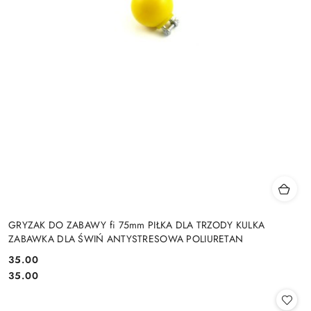
GRYZAK DO ZABAWY fi 75mm PIŁKA DLA TRZODY KULKA
ZABAWKA DLA ŚWIŃ ANTYSTRESOWA POLIURETAN
35.00
Cena:
Cena:
35.00