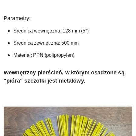
Parametry:
Średnica wewnętrzna: 128 mm (5'')
Średnica zewnętrzna: 500 mm
Materiał: PPN (polipropylen)
Wewnętrzny pierścień, w którym osadzone są
"pióra" szczotki jest metalowy.