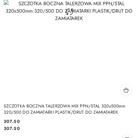
SZCZOTKA BOCZNA TALERZOWA MIX PPN/STAL 320x500mm
320/500 DO ZAMIATARKI PLASTIK/DRUT DO ZAMIATAREK
307.50
Cena:
Cena:
307.50