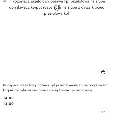
Rozpylacz przelotowy oprawa kpl przelotowa na śrubę opryskiwacz
korpus rozpylacza na śrubę z dyszą króciec przelotowy kpl
14.00
Cena:
Cena:
14.00