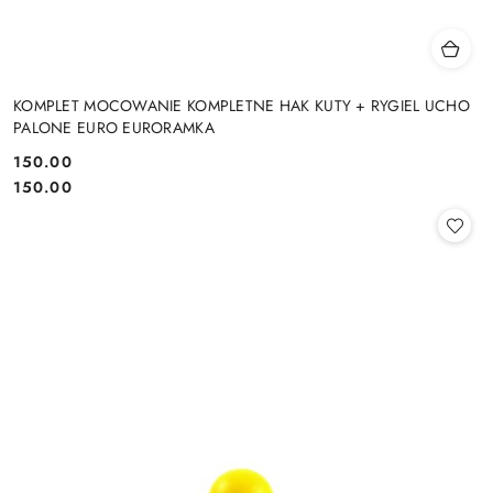
KOMPLET MOCOWANIE KOMPLETNE HAK KUTY + RYGIEL UCHO
PALONE EURO EURORAMKA
150.00
Cena:
Cena:
150.00