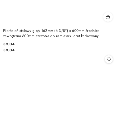
Pierścień stalowy gięty 162mm (6 3/8") x 600mm średnica
zewnętrzna 600mm szczotka do zamiatarki drut karbowany
59.04
Cena:
Cena:
59.04