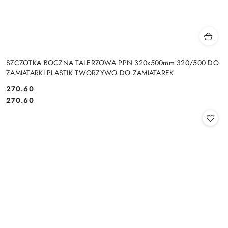
SZCZOTKA BOCZNA TALERZOWA PPN 320x500mm 320/500 DO
ZAMIATARKI PLASTIK TWORZYWO DO ZAMIATAREK
270.60
Cena:
Cena:
270.60