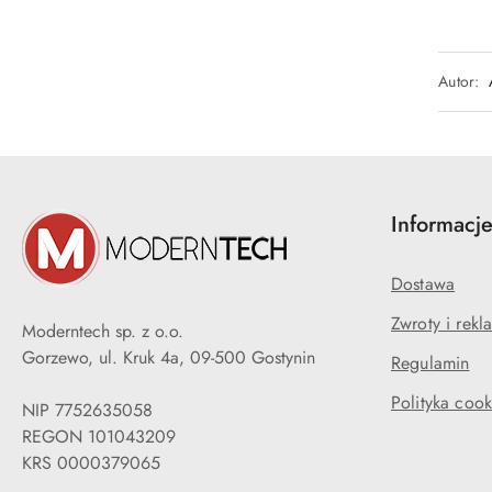
Autor:
Informacj
Dostawa
Zwroty i rekl
Moderntech sp. z o.o.
Gorzewo, ul. Kruk 4a, 09-500 Gostynin
Regulamin
Polityka cook
NIP 7752635058
REGON 101043209