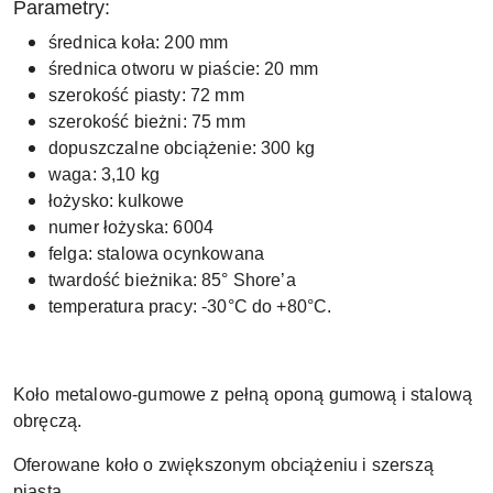
Parametry:
średnica koła: 200 mm
średnica otworu w piaście: 20 mm
szerokość piasty: 72 mm
szerokość bieżni: 75 mm
dopuszczalne obciążenie: 300 kg
waga: 3,10 kg
łożysko: kulkowe
numer łożyska: 6004
felga: stalowa ocynkowana
twardość bieżnika: 85° Shore’a
temperatura pracy: -30°C do +80°C.
Koło metalowo-gumowe z pełną oponą gumową i stalową
obręczą.
Oferowane koło o zwiększonym obciążeniu i szerszą
piastą.