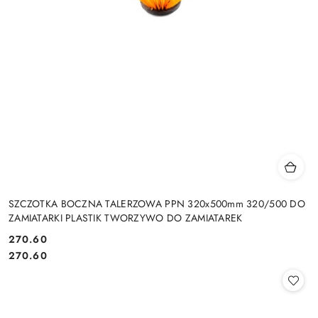
SZCZOTKA BOCZNA TALERZOWA PPN 320x500mm 320/500 DO
ZAMIATARKI PLASTIK TWORZYWO DO ZAMIATAREK
270.60
Cena:
Cena:
270.60