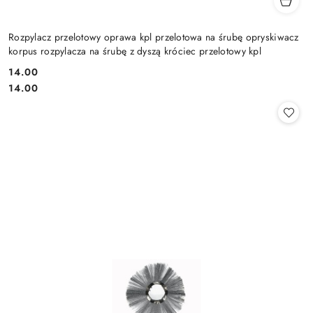
Rozpylacz przelotowy oprawa kpl przelotowa na śrubę opryskiwacz
korpus rozpylacza na śrubę z dyszą króciec przelotowy kpl
14.00
Cena:
Cena:
14.00