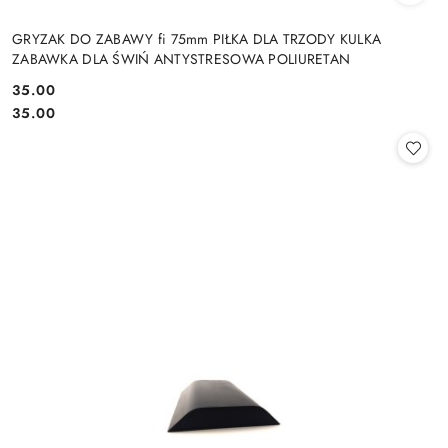
GRYZAK DO ZABAWY fi 75mm PIŁKA DLA TRZODY KULKA
ZABAWKA DLA ŚWIŃ ANTYSTRESOWA POLIURETAN
35.00
Cena:
Cena:
35.00