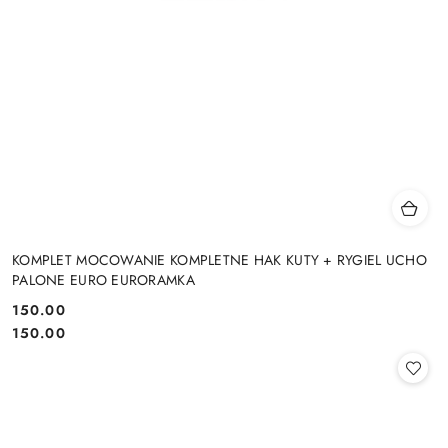
KOMPLET MOCOWANIE KOMPLETNE HAK KUTY + RYGIEL UCHO
PALONE EURO EURORAMKA
150.00
Cena:
Cena:
150.00