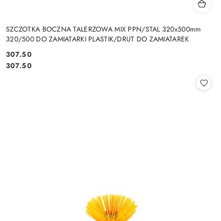
SZCZOTKA BOCZNA TALERZOWA MIX PPN/STAL 320x500mm
320/500 DO ZAMIATARKI PLASTIK/DRUT DO ZAMIATAREK
307.50
Cena:
Cena:
307.50