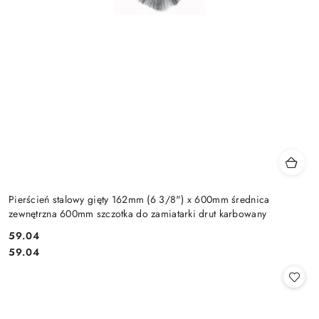
Pierścień stalowy gięty 162mm (6 3/8") x 600mm średnica
zewnętrzna 600mm szczotka do zamiatarki drut karbowany
59.04
Cena:
Cena:
59.04