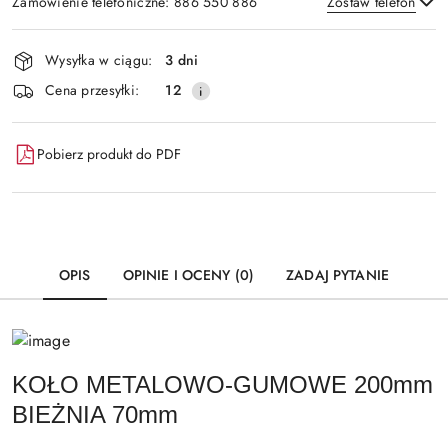
Zamówienie telefoniczne: 886 550 886
Zostaw telefon
Dostępność
Wysyłka w ciągu:
3 dni
i
Wyślij
Cena przesyłki:
12
dostawa
Pobierz produkt do PDF
OPIS
OPINIE I OCENY (0)
ZADAJ PYTANIE
KOŁO METALOWO-GUMOWE 200mm
BIEŻNIA 70mm