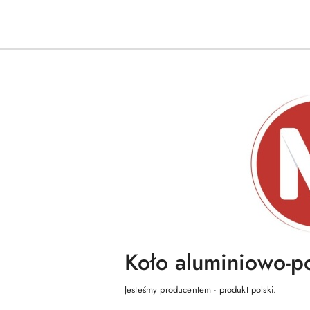
Koło aluminiowo-p
Jesteśmy producentem - produkt polski.