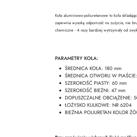
Koła aluminiowo-poliuretanowe to koła składają
zapewnia wysoką odporność na zużycie, nie bru
chemiczne - 4 razy bardziej wytrzymały od zwy
PARAMETRY KOŁA:
ŚREDNICA KOŁA: 180 mm
ŚREDNICA OTWORU W PIAŚCIE:
SZEROKOŚĆ PIASTY: 60 mm
SZEROKOŚĆ BIEŻNI: 47 mm
DOPUSZCZALNE OBCIĄŻENIE: 
ŁOŻYSKO KULKOWE: NR 6204
BIEŻNIA POLIURETAN KOLOR ŻÓŁT