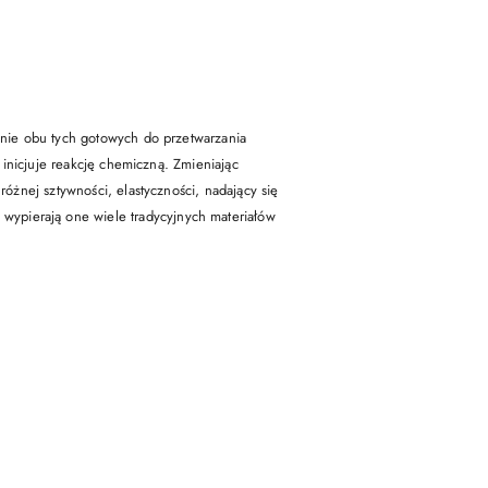
zanie obu tych gotowych do przetwarzania
 inicjuje reakcję chemiczną. Zmieniając
różnej sztywności, elastyczności, nadający się
ypierają one wiele tradycyjnych materiałów