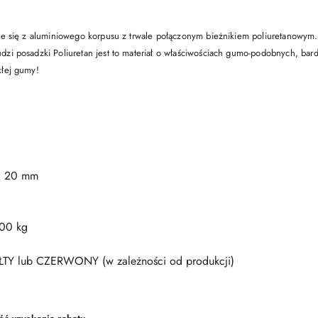
ce się z aluminiowego korpusu z trwale połączonym bieżnikiem poliuretanowym. 
dzi posadzki Poliuretan jest to materiał o właściwościach gumo-podobnych, ba
kłej gumy!
 20 mm
500 kg
Y lub CZERWONY (w zależności od produkcji)