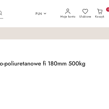
PLN
Moje konto
Ulubione
Koszyk
wo-poliuretanowe fi 180mm 500kg