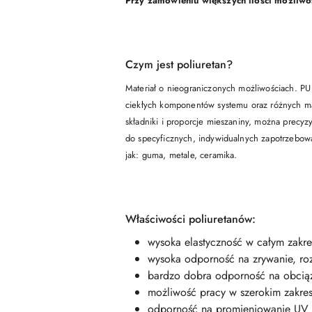
Przy zamówieniu większych ilości możliwo
Czym jest poliuretan?
Materiał o nieograniczonych możliwościach. PU 
ciekłych komponentów systemu oraz różnych mater
składniki i proporcje mieszaniny, można precyzy
do specyficznych, indywidualnych zapotrzebow
jak: guma, metale, ceramika.
Właściwości poliuretanów:
wysoka elastyczność w całym zakre
wysoka odporność na zrywanie, roz
bardzo dobra odporność na obcią
możliwość pracy w szerokim zakres
odporność na promieniowanie UV