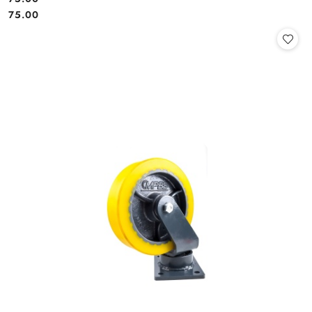
Cena:
Cena:
75.00