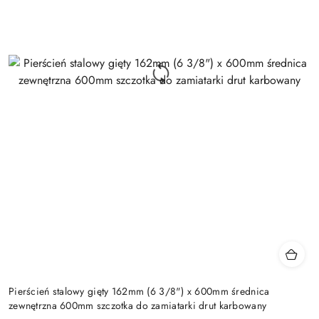
Pierścień stalowy gięty 162mm (6 3/8") x 600mm średnica
zewnętrzna 600mm szczotka do zamiatarki drut karbowany