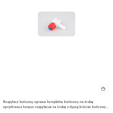
Rozpylacz końcowy oprawa kompletna krańcowy na śrubę
opryskiwacz korpus rozpylacza na śrubę z dyszą króciec końcowy
kompletny