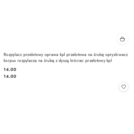
Rozpylacz przelotowy oprawa kpl przelotowa na śrubę opryskiwacz
korpus rozpylacza na śrubę z dyszą króciec przelotowy kpl
14.00
Cena:
Cena:
14.00