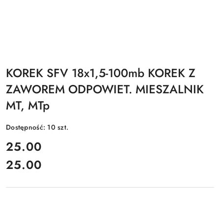
KOREK SFV 18x1,5-100mb KOREK Z
ZAWOREM ODPOWIET. MIESZALNIK
MT, MTp
Dostępność:
10
szt.
cena:
25.00
25.00
Cena: