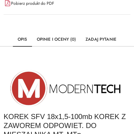
Pobierz produkt do PDF
OPIS
OPINIE I OCENY (0)
ZADAJ PYTANIE
KOREK SFV 18x1,5-100mb KOREK Z
ZAWOREM ODPOWIET. DO