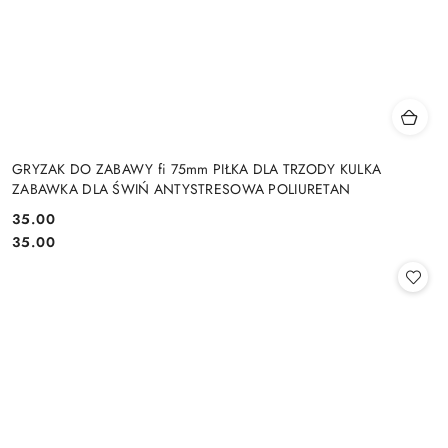
GRYZAK DO ZABAWY fi 75mm PIŁKA DLA TRZODY KULKA
ZABAWKA DLA ŚWIŃ ANTYSTRESOWA POLIURETAN
35.00
Cena:
Cena:
35.00