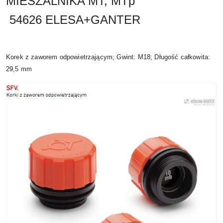
MIESZALNIKA MT, MTp
54626 ELESA+GANTER
Korek z zaworem odpowietrzającym; Gwint: M18; Długość całkowita:
29,5 mm