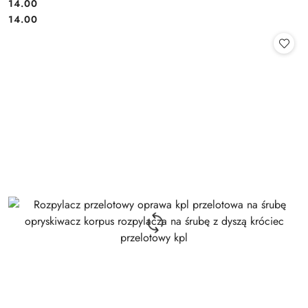
14.00
Cena:
Cena:
14.00