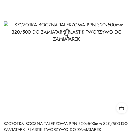
SZCZOTKA BOCZNA TALERZOWA PPN 320x500mm 320/500 DO
ZAMIATARKI PLASTIK TWORZYWO DO ZAMIATAREK