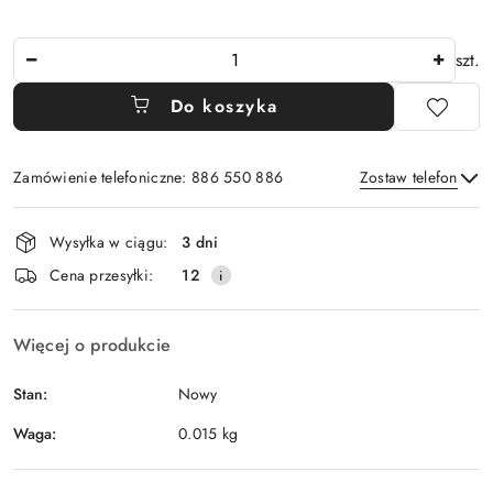
Ilość
szt.
Do koszyka
Zamówienie telefoniczne: 886 550 886
Zostaw telefon
Dostępność
Wysyłka w ciągu:
3 dni
i
Wyślij
Cena przesyłki:
12
dostawa
Więcej o produkcie
Stan:
Nowy
Waga:
0.015 kg