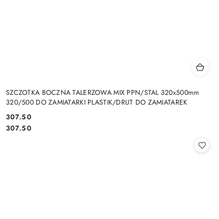
SZCZOTKA BOCZNA TALERZOWA MIX PPN/STAL 320x500mm
320/500 DO ZAMIATARKI PLASTIK/DRUT DO ZAMIATAREK
307.50
Cena:
Cena:
307.50