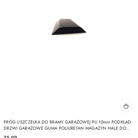
PRÓG USZCZELKA DO BRAMY GARAŻOWEJ PU 10mm PODKŁAD
DRZWI GARAŻOWE GUMA POLIURETAN MAGAZYN HALE DO
DRZWI GARAŻOWYCH HAL MAGAZYNÓW
75.00