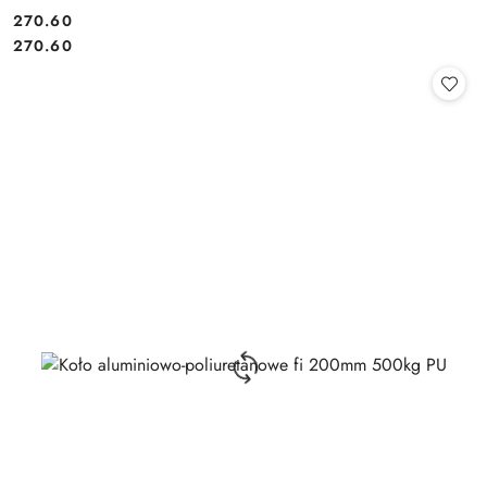
270.60
Cena:
Cena:
270.60