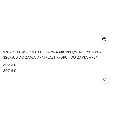
SZCZOTKA BOCZNA TALERZOWA MIX PPN/STAL 320x500mm
320/500 DO ZAMIATARKI PLASTIK/DRUT DO ZAMIATAREK
307.50
Cena:
Cena:
307.50