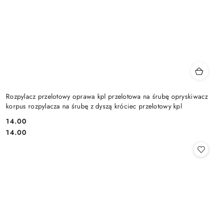
Rozpylacz przelotowy oprawa kpl przelotowa na śrubę opryskiwacz
korpus rozpylacza na śrubę z dyszą króciec przelotowy kpl
14.00
Cena:
Cena:
14.00