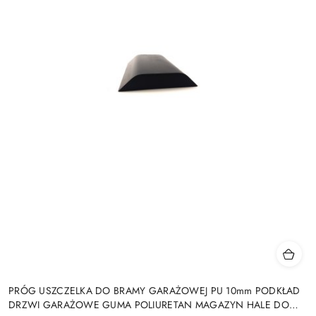
PRÓG USZCZELKA DO BRAMY GARAŻOWEJ PU 10mm PODKŁAD
DRZWI GARAŻOWE GUMA POLIURETAN MAGAZYN HALE DO