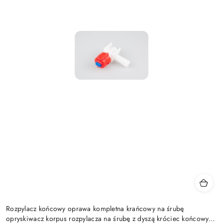
Rozpylacz końcowy oprawa kompletna krańcowy na śrubę
opryskiwacz korpus rozpylacza na śrubę z dyszą króciec końcowy