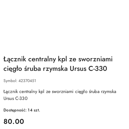
Łącznik centralny kpl ze sworzniami
cięgło śruba rzymska Ursus C-330
Symbol:
42370451
Łącznik centralny kpl ze sworzniami cięgło śruba rzymska
Ursus C-330
Dostępność:
14
szt.
cena:
80.00