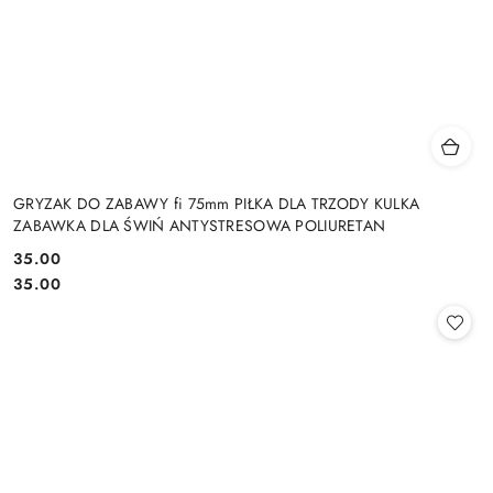
GRYZAK DO ZABAWY fi 75mm PIŁKA DLA TRZODY KULKA
ZABAWKA DLA ŚWIŃ ANTYSTRESOWA POLIURETAN
35.00
Cena:
Cena:
35.00