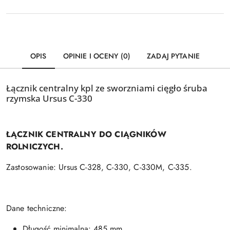
OPIS
OPINIE I OCENY (0)
ZADAJ PYTANIE
Łącznik centralny kpl ze sworzniami cięgło śruba
rzymska Ursus C-330
ŁĄCZNIK CENTRALNY DO CIĄGNIKÓW
ROLNICZYCH.
Zastosowanie: Ursus C-328, C-330, C-330M, C-335.
Dane techniczne:
Długość minimalna: 485 mm