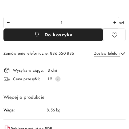
Ilość
szt.
Do koszyka
Zamówienie telefoniczne: 886 550 886
Zostaw telefon
Dostępność
Wysyłka w ciągu:
3 dni
i
Wyślij
Cena przesyłki:
12
dostawa
Więcej o produkcie
Waga:
8.56 kg
Pobierz produkt do PDF