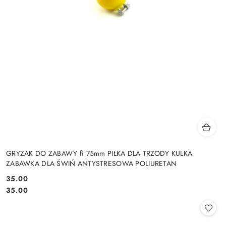
GRYZAK DO ZABAWY fi 75mm PIŁKA DLA TRZODY KULKA
ZABAWKA DLA ŚWIŃ ANTYSTRESOWA POLIURETAN
35.00
Cena:
Cena:
35.00