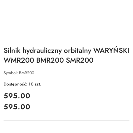
Silnik hydrauliczny orbitalny WARYŃSKI
WMR200 BMR200 SMR200
Symbol:
BMR200
Dostępność:
10
szt.
cena:
595.00
595.00
Cena: