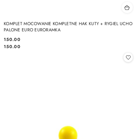
KOMPLET MOCOWANIE KOMPLETNE HAK KUTY + RYGIEL UCHO
PALONE EURO EURORAMKA
150.00
Cena:
Cena:
150.00