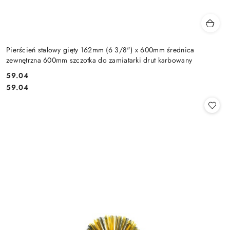
Pierścień stalowy gięty 162mm (6 3/8") x 600mm średnica
zewnętrzna 600mm szczotka do zamiatarki drut karbowany
59.04
Cena:
Cena:
59.04