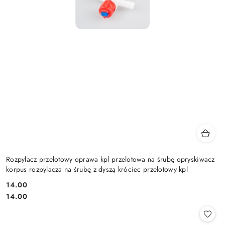
Rozpylacz przelotowy oprawa kpl przelotowa na śrubę opryskiwacz
korpus rozpylacza na śrubę z dyszą króciec przelotowy kpl
14.00
Cena:
Cena:
14.00