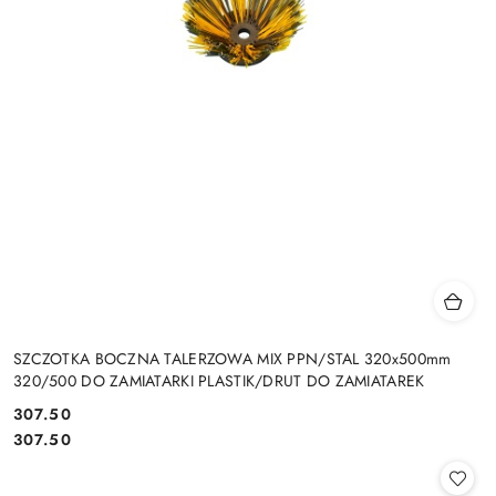
SZCZOTKA BOCZNA TALERZOWA MIX PPN/STAL 320x500mm
320/500 DO ZAMIATARKI PLASTIK/DRUT DO ZAMIATAREK
307.50
Cena:
Cena:
307.50