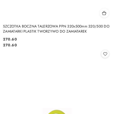
SZCZOTKA BOCZNA TALERZOWA PPN 320x500mm 320/500 DO
ZAMIATARKI PLASTIK TWORZYWO DO ZAMIATAREK
270.60
Cena:
Cena:
270.60