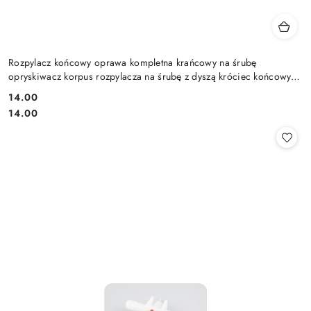
Rozpylacz końcowy oprawa kompletna krańcowy na śrubę
opryskiwacz korpus rozpylacza na śrubę z dyszą króciec końcowy
kompletny
14.00
Cena:
Cena:
14.00