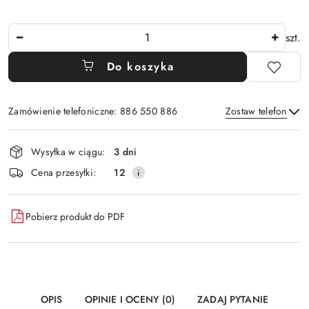
Ilość
szt.
Do koszyka
Zamówienie telefoniczne: 886 550 886
Zostaw telefon
Dostępność
Wysyłka w ciągu:
3 dni
i
Wyślij
Cena przesyłki:
12
dostawa
Pobierz produkt do PDF
OPIS
OPINIE I OCENY (0)
ZADAJ PYTANIE