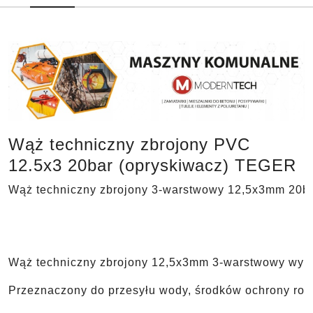
Wąż techniczny zbrojony PVC
12.5x3 20bar (opryskiwacz) TEGER
Wąż techniczny zbrojony 3-warstwowy 12,5x3mm 20ba
Wąż techniczny zbrojony 12,5x3mm 3-warstwowy wypr
Przeznaczony do przesyłu wody, środków ochrony rośli