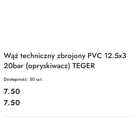
Wąż techniczny zbrojony PVC 12.5x3
20bar (opryskiwacz) TEGER
Dostępność:
50
szt.
cena:
7.50
7.50
Cena: