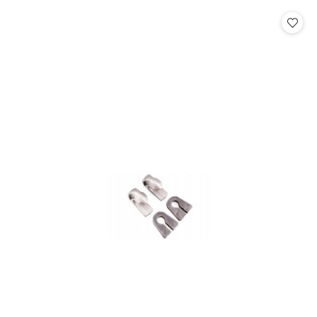
statusie:
statusie: