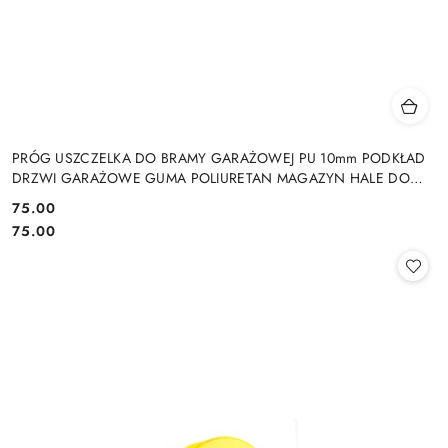
PRÓG USZCZELKA DO BRAMY GARAŻOWEJ PU 10mm PODKŁAD
DRZWI GARAŻOWE GUMA POLIURETAN MAGAZYN HALE DO
DRZWI GARAŻOWYCH HAL MAGAZYNÓW
75.00
Cena:
Cena:
75.00