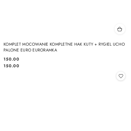
KOMPLET MOCOWANIE KOMPLETNE HAK KUTY + RYGIEL UCHO
PALONE EURO EURORAMKA
150.00
Cena:
Cena:
150.00