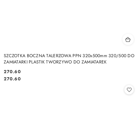
SZCZOTKA BOCZNA TALERZOWA PPN 320x500mm 320/500 DO
ZAMIATARKI PLASTIK TWORZYWO DO ZAMIATAREK
270.60
Cena:
Cena:
270.60