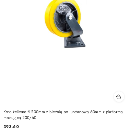
Koło żeliwne fi 200mm z bieżnią poliuretanową 60mm z platformą
mocującą 200/60
393.60