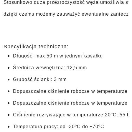
Stosunkowo duża przezroczystość węża umożliwia stał
dzięki czemu możemy zauważyć ewentualne zanieczys
Specyfikacja techniczna:
Długość: max 50 m w jednym kawałku
Średnica wewnętrzna: 12,5 mm
Grubość ścianki: 3 mm
Dopuszczalne ciśnienie robocze w temperaturze 2
Dopuszczalne ciśnienie robocze w temperaturze 4
Ciśnienie rozrywające w temperaturze 20°C: 55 b
Temperatura pracy: od -30ºC do +70ºC