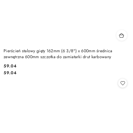
Pierścień stalowy gięty 162mm (6 3/8") x 600mm średnica
zewnętrzna 600mm szczotka do zamiatarki drut karbowany
59.04
Cena:
Cena:
59.04