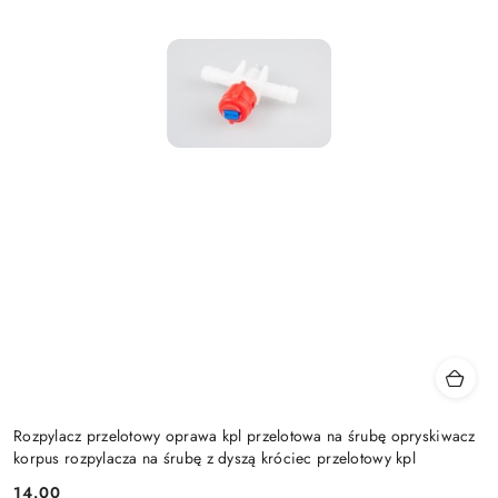
Rozpylacz przelotowy oprawa kpl przelotowa na śrubę opryskiwacz
korpus rozpylacza na śrubę z dyszą króciec przelotowy kpl
14.00