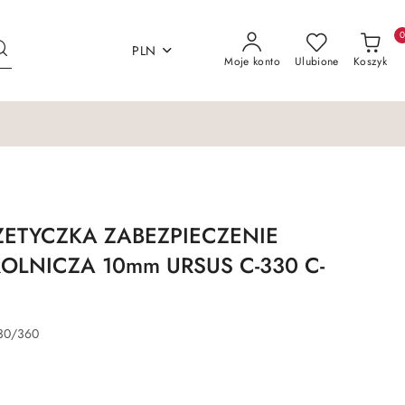
PLN
Moje konto
Ulubione
Koszyk
ZETYCZKA ZABEZPIECZENIE
OLNICZA 10mm URSUS C-330 C-
30/360