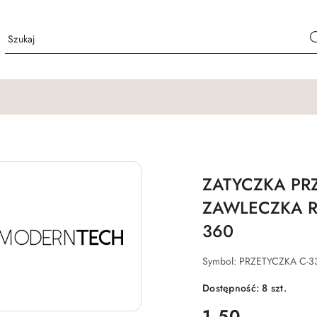
ZATYCZKA PR
ZAWLECZKA R
360
Symbol:
PRZETYCZKA C-3
Dostępność:
8
szt.
cena:
1.50